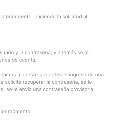
teriormente, haciendo la solicitud al
usuario y la contraseña, y además se le
menes de cuenta.
citamos a nuestros clientes el ingreso de una
 solicita recuperar la contraseña, se le
te, se le envía una contraseña provisoria
quier momento.