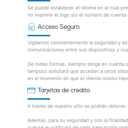
Se puede establecer el idioma en el cual pre
no imprimir el logo y/o el número de cuenta 
Acceso Seguro
Vigilamos constantemente la seguridad y est
comunicaciones entre sus dispositivos y nue
De todas formas, siempre tenga en cuenta qu
tampoco solicitará que accedan a otros sitio
en el momento en que el cliente mismo haya 
Tarjetas de crédito
A través de nuestro sitio se podrán obtener 
Además, para su seguridad y con la finalidad
cual se le notificará de cada transacción real