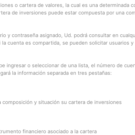
ones o cartera de valores, la cual es una determinada c
 cartera de inversiones puede estar compuesta por una c
uario y contraseña asignado, Ud. podrá consultar en cual
la cuenta es compartida, se pueden solicitar usuarios y 
e ingresar o seleccionar de una lista, el número de cuen
legará la información separada en tres pestañas:
a composición y situación su cartera de inversiones
trumento financiero asociado a la cartera