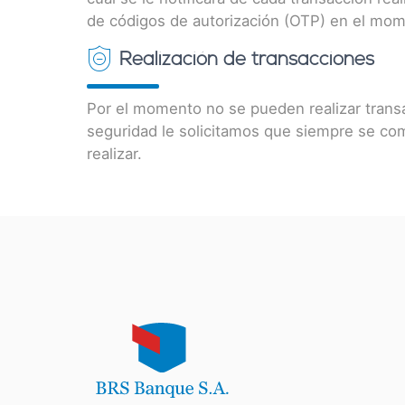
de códigos de autorización (OTP) en el momen
Realización de transacciones
Por el momento no se pueden realizar trans
seguridad le solicitamos que siempre se com
realizar.