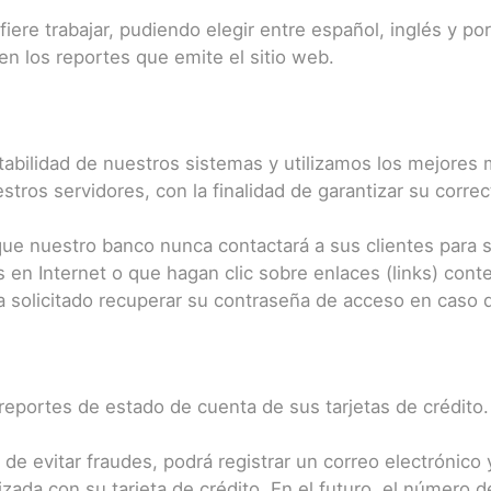
fiere trabajar, pudiendo elegir entre español, inglés y p
en los reportes que emite el sitio web.
abilidad de nuestros sistemas y utilizamos los mejores 
stros servidores, con la finalidad de garantizar su corr
e nuestro banco nunca contactará a sus clientes para sol
s en Internet o que hagan clic sobre enlaces (links) cont
solicitado recuperar su contraseña de acceso en caso de
reportes de estado de cuenta de sus tarjetas de crédito.
 de evitar fraudes, podrá registrar un correo electrónic
izada con su tarjeta de crédito. En el futuro, el número d