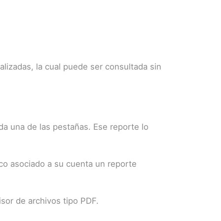
ealizadas, la cual puede ser consultada sin
a una de las pestañas. Ese reporte lo
ico asociado a su cuenta un reporte
isor de archivos tipo PDF.