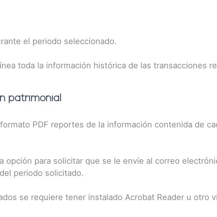
urante el periodo seleccionado.
línea toda la información histórica de las transacciones r
ón patrimonial
formato PDF reportes de la información contenida de cad
opción para solicitar que se le envíe al correo electrón
del periodo solicitado.
rados se requiere tener instalado Acrobat Reader u otro v