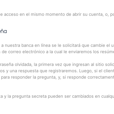
 acceso en el mismo momento de abrir su cuenta, o, pos
eña
 a nuestra banca en línea se le solicitará que cambie el 
ón de correo electrónico a la cual le enviaremos los resú
raseña olvidada, la primera vez que ingresan al sitio soli
s y una respuesta que registraremos. Luego, si el cliente
do para responder la pregunta, y, si responde correctamen
nta y la pregunta secreta pueden ser cambiados en cual