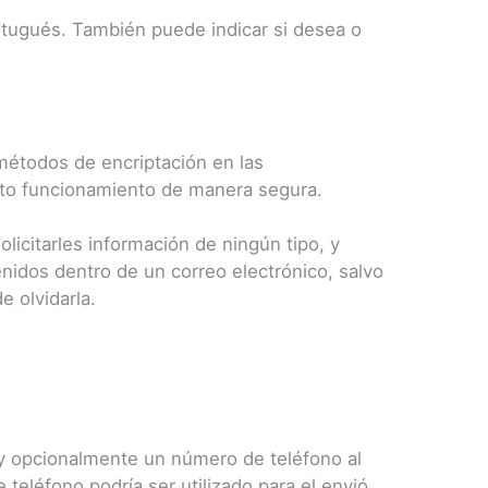
ortugués. También puede indicar si desea o
métodos de encriptación en las
ecto funcionamiento de manera segura.
icitarles información de ningún tipo, y
enidos dentro de un correo electrónico, salvo
 olvidarla.
o y opcionalmente un número de teléfono al
e teléfono podría ser utilizado para el envió